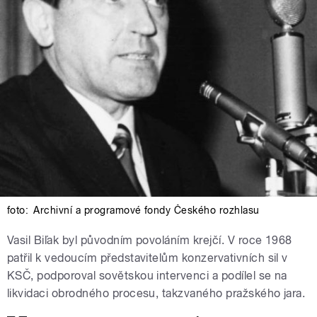
foto:
Archivní a programové fondy Českého rozhlasu
Vasil Biľak byl původním povoláním krejčí. V roce 1968
patřil k vedoucím představitelům konzervativních sil v
KSČ, podporoval sovětskou intervenci a podílel se na
likvidaci obrodného procesu, takzvaného pražského jara.